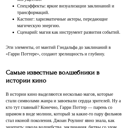
Спецэффекты: яркие визуализации заклинаний и
трансформаций.
Кастинг: харизматичные актеры, передающие
магическую энергию.
Сценарий: магия как инструмент развития событий.
Эти элементы, от мантий Гэндальфа до заклинаний в
«Гарри Поттере», создают зрелищность и глубину.
Самые известные волшебники в
истории кино
В истории кино выделяются несколько магов, которые
стали символами жанра и завоевали сердца зрителей. Ну а
кто тут главный? Конечно, Гарри Поттер — парень со
шрамом в виде молнии, который за какие-то пару фильмов
стал иконой поколения. Джоан Роулинг явно знала, как
зацепить: школа волшебства, заклинания, битвы со злом.