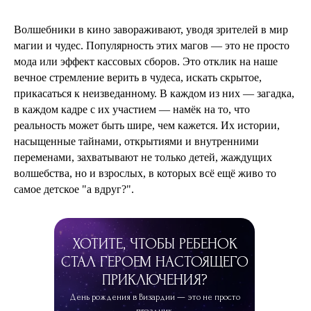
Волшебники в кино завораживают, уводя зрителей в мир
магии и чудес. Популярность этих магов — это не просто
мода или эффект кассовых сборов. Это отклик на наше
вечное стремление верить в чудеса, искать скрытое,
прикасаться к неизведанному. В каждом из них — загадка,
в каждом кадре с их участием — намёк на то, что
реальность может быть шире, чем кажется. Их истории,
ПРОМОКОД
насыщенные тайнами, открытиями и внутренними
переменами, захватывают не только детей, жаждущих
волшебства, но и взрослых, в которых всё ещё живо то
самое детское "а вдруг?".
ХОТИТЕ, ЧТОБЫ РЕБЕНОК
СТАЛ ГЕРОЕМ НАСТОЯЩЕГО
ПРИКЛЮЧЕНИЯ?
День рождения в Визардии — это не просто