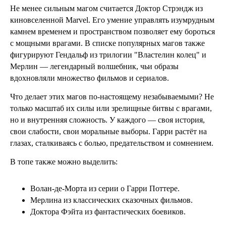
Не менее сильным магом считается Доктор Стрэндж из
киновселенной Marvel. Его умение управлять изумрудным
камнем временем и пространством позволяет ему бороться
с мощными врагами. В списке популярных магов также
фигурируют Гендальф из трилогии "Властелин колец" и
Мерлин — легендарный волшебник, чьи образы
вдохновляли множество фильмов и сериалов.
Что делает этих магов по-настоящему незабываемыми? Не
только масштаб их силы или зрелищные битвы с врагами,
но и внутренняя сложность. У каждого — своя история,
свои слабости, свои моральные выборы. Гарри растёт на
глазах, сталкиваясь с болью, предательством и сомнением.
В топе также можно выделить:
Волан-де-Морта из серии о Гарри Поттере.
Мерлина из классических сказочных фильмов.
Доктора Фэйта из фантастических боевиков.