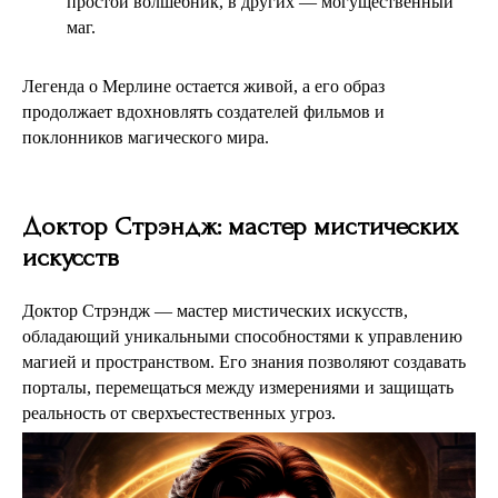
простой волшебник, в других — могущественный
маг.
Легенда о Мерлине остается живой, а его образ
продолжает вдохновлять создателей фильмов и
поклонников магического мира.
Доктор Стрэндж: мастер мистических
искусств
Доктор Стрэндж — мастер мистических искусств,
обладающий уникальными способностями к управлению
магией и пространством. Его знания позволяют создавать
порталы, перемещаться между измерениями и защищать
реальность от сверхъестественных угроз.