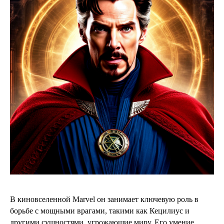
В киновселенной Marvel он занимает ключевую роль в
борьбе с мощными врагами, такими как Кецилиус и
другими сущностями, угрожающие миру. Его умение