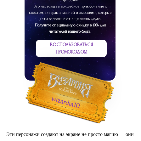
праздник.
Это настоящее волшебное приключение с
квестом, актерами, магией и эмоциями, которые
дети вспоминают еще очень долго.
Получите специальную скидку в 10% для
читателей нашего блога.
ВОСПОЛЬЗОВАТЬСЯ
ПРОМОКОДОМ
wizardia10
Эти персонажи создают на экране не просто магию — они