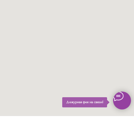
Дежурная фея на связи!