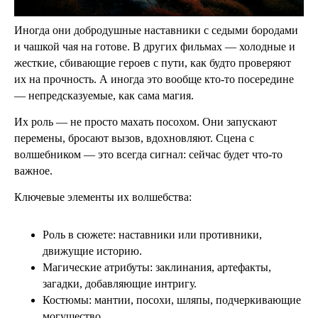
Иногда они добродушные наставники с седыми бородами
и чашкой чая на готове. В других фильмах — холодные и
жесткие, сбивающие героев с пути, как будто проверяют
их на прочность. А иногда это вообще кто-то посередине
— непредсказуемые, как сама магия.
Их роль — не просто махать посохом. Они запускают
перемены, бросают вызов, вдохновляют. Сцена с
волшебником — это всегда сигнал: сейчас будет что-то
важное.
Ключевые элементы их волшебства:
Роль в сюжете: наставники или противники,
движущие историю.
Магические атрибуты: заклинания, артефакты,
загадки, добавляющие интригу.
Костюмы: мантии, посохи, шляпы, подчеркивающие
могущество.