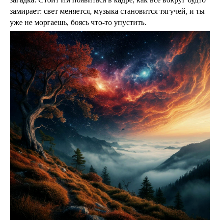
замирает: свет меняется, музыка становится тягучей, и ты
уже не моргаешь, боясь что-то упустить.