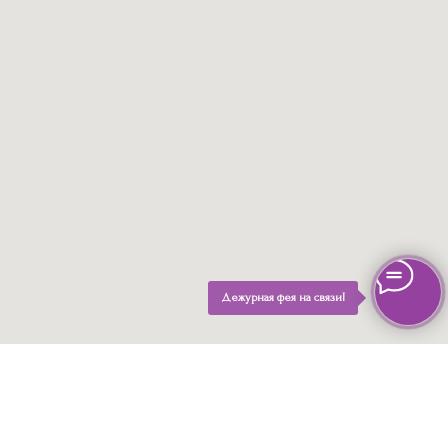
Дежурная фея на связи!