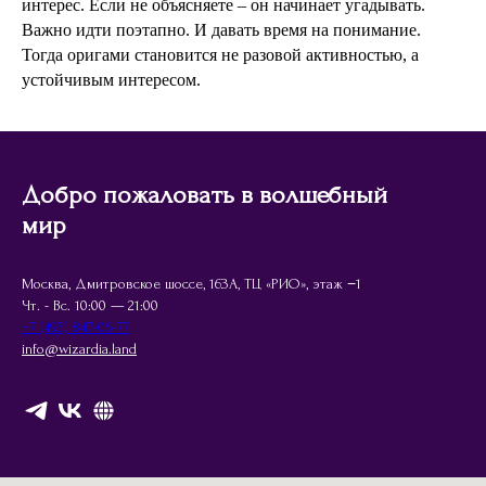
интерес. Если не объясняете – он начинает угадывать.
Важно идти поэтапно. И давать время на понимание.
Тогда оригами становится не разовой активностью, а
устойчивым интересом.
Добро пожаловать в волшебный
мир
Москва, Дмитровское шоссе, 163А, ТЦ «РИО», этаж −1
Чт. - Вс. 10:00 — 21:00
+7 (495) 847-06-77
info@wizardia.land