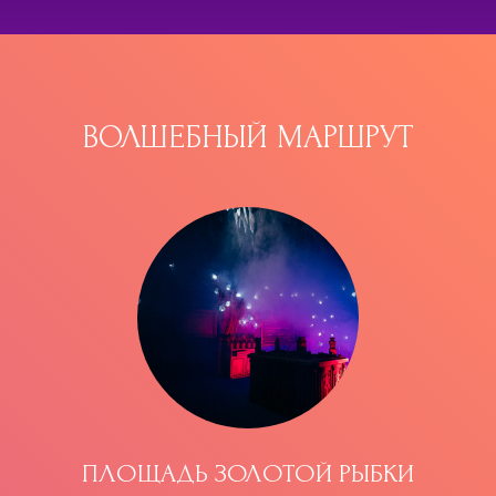
ВОЛШЕБНЫЙ МАРШРУТ
ПЛОЩАДЬ ЗОЛОТОЙ РЫБКИ