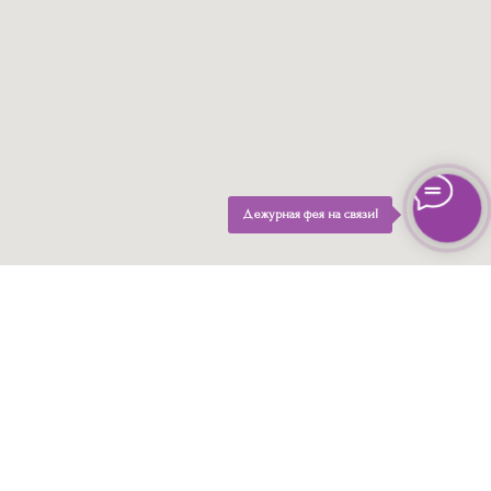
Дежурная фея на связи!