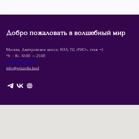
Добро пожаловать в волшебный мир
Москва, Дмитровское шоссе, 163А, ТЦ «РИО», этаж −1
Чт. - Вс. 10:00 — 21:00
+7 (495) 847-06-77
info@wizardia.land