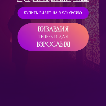
КУПИТЬ БИЛЕТ НА ЭКСКУРСИЮ
ВИЗАРДИЯ
ТЕПЕРЬ И ДЛЯ
ВЗРОСЛЫХ!