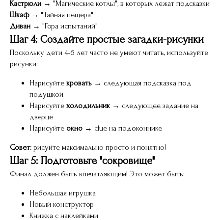
Кастрюли
→ "Магические котлы", в которых лежат подсказки
Шкаф
→ "Тайная пещера"
Диван
→ "Гора испытаний"
Шаг 4: Создайте простые загадки-рисунки
Поскольку дети 4-6 лет часто не умеют читать, используйте
рисунки:
Нарисуйте
кровать
→ следующая подсказка под
подушкой
Нарисуйте
холодильник
→ следующее задание на
дверце
Нарисуйте
окно
→ clue на подоконнике
Совет:
рисуйте максимально просто и понятно!
Шаг 5: Подготовьте "сокровище"
Финал должен быть впечатляющим! Это может быть:
Небольшая игрушка
Новый конструктор
Книжка с наклейками