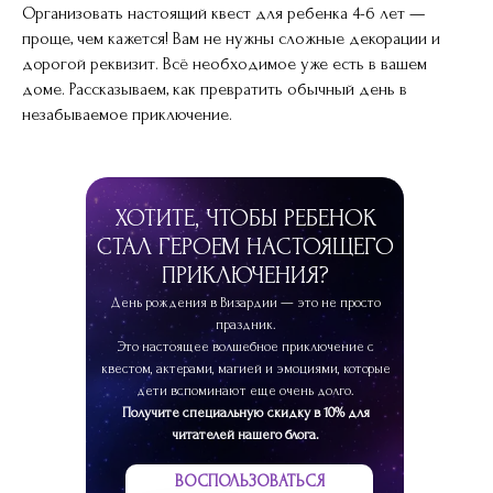
Организовать настоящий квест для ребенка 4-6 лет —
ПРОМОКОД
проще, чем кажется! Вам не нужны сложные декорации и
дорогой реквизит. Всё необходимое уже есть в вашем
доме. Рассказываем, как превратить обычный день в
незабываемое приключение.
ХОТИТЕ, ЧТОБЫ РЕБЕНОК
СТАЛ ГЕРОЕМ НАСТОЯЩЕГО
ПРИКЛЮЧЕНИЯ?
День рождения в Визардии — это не просто
праздник.
Это настоящее волшебное приключение с
квестом, актерами, магией и эмоциями, которые
дети вспоминают еще очень долго.
Получите специальную скидку в 10% для
читателей нашего блога.
ВОСПОЛЬЗОВАТЬСЯ