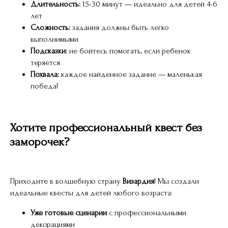
Длительность:
15-30 минут — идеально для детей 4-6
лет
Сложность:
задания должны быть легко
выполнимыми
Подсказки:
не бойтесь помогать, если ребенок
теряется
Похвала:
каждое найденное задание — маленькая
победа!
Хотите профессиональный квест без
заморочек?
Приходите в волшебную страну
Визардия
! Мы создали
идеальные квесты для детей любого возраста:
Уже готовые сценарии
с профессиональными
декорациями