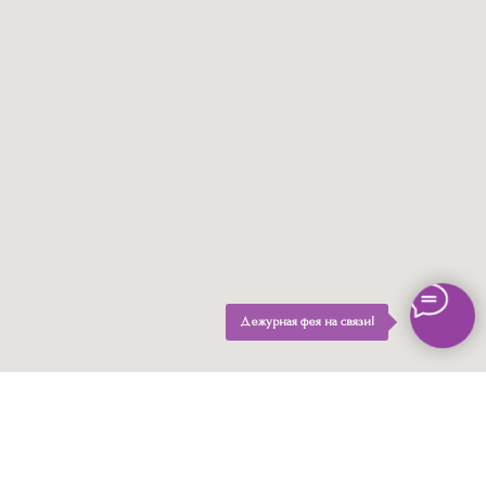
Дежурная фея на связи!