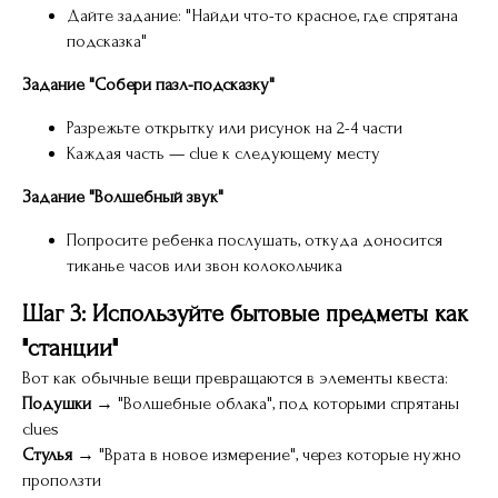
Дайте задание: "Найди что-то красное, где спрятана
подсказка"
Задание "Собери пазл-подсказку"
Разрежьте открытку или рисунок на 2-4 части
Каждая часть — clue к следующему месту
Задание "Волшебный звук"
Попросите ребенка послушать, откуда доносится
тиканье часов или звон колокольчика
Шаг 3: Используйте бытовые предметы как
"станции"
Вот как обычные вещи превращаются в элементы квеста:
Подушки
→ "Волшебные облака", под которыми спрятаны
clues
Стулья
→ "Врата в новое измерение", через которые нужно
проползти