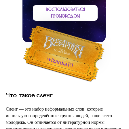
ВОСПОЛЬЗОВАТЬСЯ
ПРОМОКОДОМ
wizardia10
Что такое сленг
Сленг — это набор неформальных слов, которые
используют определённые группы людей, чаще всего
молодёжь. Он отличается от литературной нормы
стилистически и лексически: такие слова редко встретишь