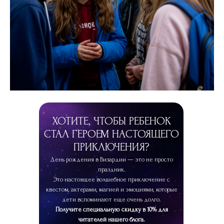
ПРОМОКОД
ХОТИТЕ, ЧТОБЫ РЕБЕНОК
СТАЛ ГЕРОЕМ НАСТОЯЩЕГО
ПРИКЛЮЧЕНИЯ?
День рождения в Визардии — это не просто
праздник.
Это настоящее волшебное приключение с
квестом, актерами, магией и эмоциями, которые
дети вспоминают еще очень долго.
Получите специальную скидку в 10% для
читателей нашего блога.