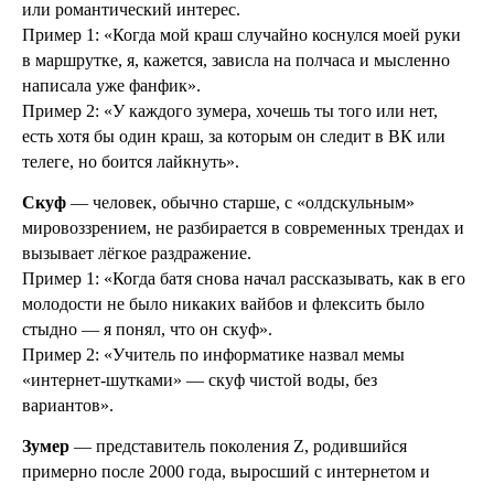
или романтический интерес.
Пример 1: «Когда мой краш случайно коснулся моей руки
в маршрутке, я, кажется, зависла на полчаса и мысленно
написала уже фанфик».
Пример 2: «У каждого зумера, хочешь ты того или нет,
есть хотя бы один краш, за которым он следит в ВК или
телеге, но боится лайкнуть».
Скуф
— человек, обычно старше, с «олдскульным»
мировоззрением, не разбирается в современных трендах и
вызывает лёгкое раздражение.
Пример 1: «Когда батя снова начал рассказывать, как в его
молодости не было никаких вайбов и флексить было
стыдно — я понял, что он скуф».
Пример 2: «Учитель по информатике назвал мемы
«интернет-шутками» — скуф чистой воды, без
вариантов».
Зумер
— представитель поколения Z, родившийся
примерно после 2000 года, выросший с интернетом и