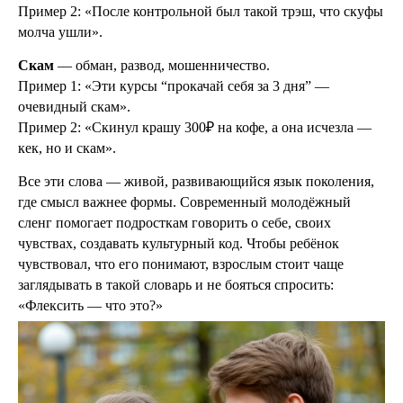
Пример 2: «После контрольной был такой трэш, что скуфы
молча ушли».
Скам
— обман, развод, мошенничество.
Пример 1: «Эти курсы “прокачай себя за 3 дня” —
очевидный скам».
Пример 2: «Скинул крашу 300₽ на кофе, а она исчезла —
кек, но и скам».
Все эти слова — живой, развивающийся язык поколения,
где смысл важнее формы. Современный молодёжный
сленг помогает подросткам говорить о себе, своих
чувствах, создавать культурный код. Чтобы ребёнок
чувствовал, что его понимают, взрослым стоит чаще
заглядывать в такой словарь и не бояться спросить:
«Флексить — что это?»