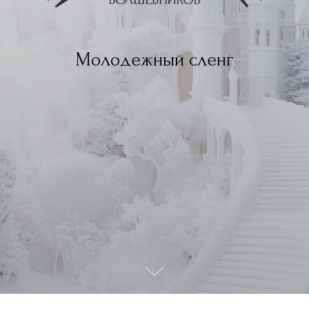
Молодежный сленг