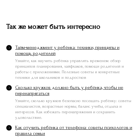
Так же может быть интересно
Тайм‑менеджмент у ребёнка: техники, принципы и
помощь родителей
Узнайте, как научить ребёнка управлять временем: обзор
принципов планирования, лайфхаков, помощи родителей и
работы с приложениями. Полезные советы и конкретные
техники для школьников и подростков
Сколько кружков должно быть у ребёнка, чтобы не
перенапрягаться
Узнайте, сколько кружков безопасно посещать ребёнку: советы
специалистов, возрастные нормы, баланс учебы, отдыха и
интересов. Как избежать перенапряжения и сохранить
удовольствие.
Как отучить ребёнка от телефона: советы психологов и
правила семьи