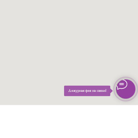
Дежурная фея на связи!