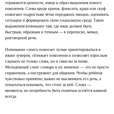
отражаются ценности, юмор и образ мышления нового
поколения. Слова вроде кринж, флексить, краш или скуф
помогают подросткам чётко передавать эмоции, оценивать
ситуации и формировать свою социальную среду. Такие
выражения возникают там, где язык должен быть
быстрым, образным и точным — в переписке, мемах,
разговорной речи.
Понимание сленга помогает лучше ориентироваться в
языке зумеров, сближает поколения и позволяет взрослым
слышать не только слова, но и смыслы за ними.
Молодёжный сленг словарь и их значение — это не просто
справочник, а инструмент для общения. Чтобы ребёнок
чувствовал принятие, важно не высмеивать его речь, а
попытаться понимать, что стоит за ней. Слова —
меняются, но потребность быть понятым остаётся важной
всегда.