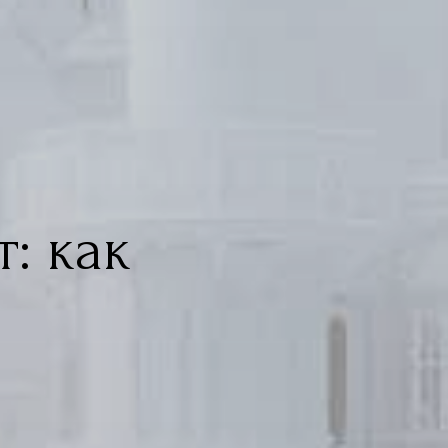
: как