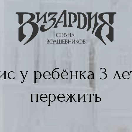
ис у ребёнка 3 лет
пережить