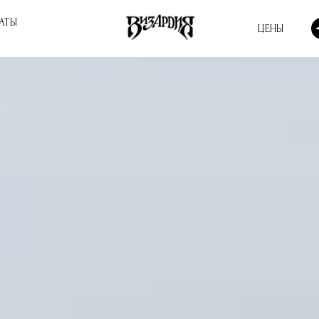
АТЫ
ЦЕНЫ