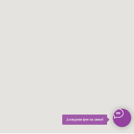
Дежурная фея на связи!