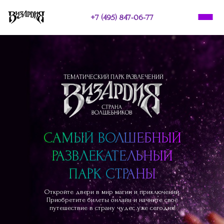
+7 (495) 847-06-77
ТЕМАТИЧЕСКИЙ ПАРК РАЗВЛЕЧЕНИЙ
О НАС
ПРАЗДНИКИ
САМЫЙ ВОЛШЕБНЫЙ
РАЗВЛЕКАТЕЛЬНЫЙ
ПАРК СТРАНЫ
Откройте двери в мир магии и приключений.
Приобретите билеты онлайн и начните своё
путешествие в страну чудес уже сегодня!​