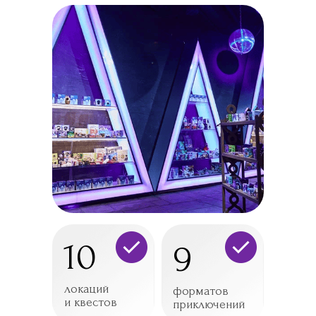
10
9
локаций
форматов
и квестов
приключений