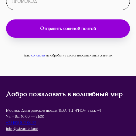
Отправить совиной почтой
Даю
согласие
на обработку своих персональных данных
Добро пожаловать в волшебный мир
Москва, Дмитровское шоссе, 163А, ТЦ «РИО», этаж −1
Чт. - Вс. 10:00 — 21:00
+7 (495) 847-06-77
info@wizardia.land