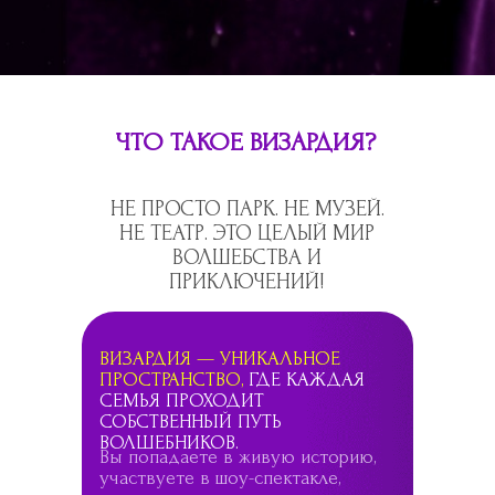
ЧТО ТАКОЕ ВИЗАРДИЯ?
НЕ ПРОСТО ПАРК. НЕ МУЗЕЙ.
НЕ ТЕАТР. ЭТО ЦЕЛЫЙ МИР
ВОЛШЕБСТВА И
ПРИКЛЮЧЕНИЙ!
ВИЗАРДИЯ — УНИКАЛЬНОЕ
ПРОСТРАНСТВО,
ГДЕ КАЖДАЯ
СЕМЬЯ ПРОХОДИТ
СОБСТВЕННЫЙ ПУТЬ
ВОЛШЕБНИКОВ.
Вы попадаете в живую историю,
участвуете в шоу-спектакле,