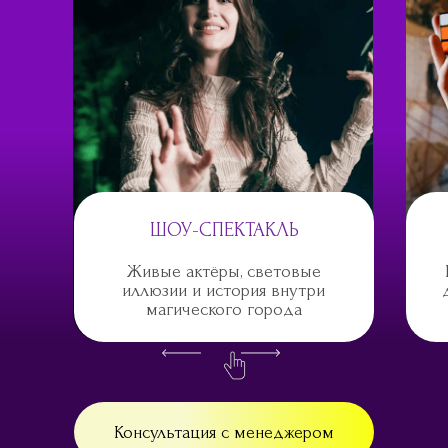
ШОУ-СПЕКТАКЛЬ
Живые актёры, световые
иллюзии и история внутри
магического города
Консультация с менеджером