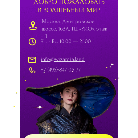
ДОБРО ПОЖАЛОВАТЬ
В ВОЛШЕБНЫЙ МИР
Москва, Дмитровское
шоссе, 163А, ТЦ «РИО», этаж
−1
Чт. - Вс. 10:00 — 21:00
info@wizardia.land
+7 (495) 847-06-77