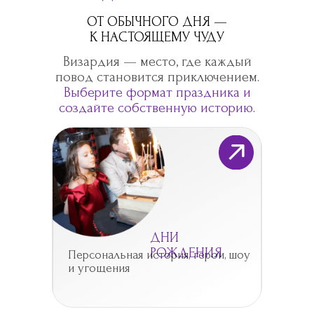
ОТ ОБЫЧНОГО ДНЯ —
К НАСТОЯЩЕМУ ЧУДУ
Визардия — место, где каждый
повод становится приключением.
Выберите формат праздника и
создайте собственную историю.
ДНИ
РОЖДЕНИЯ
Персональная история, герои, шоу
и угощения